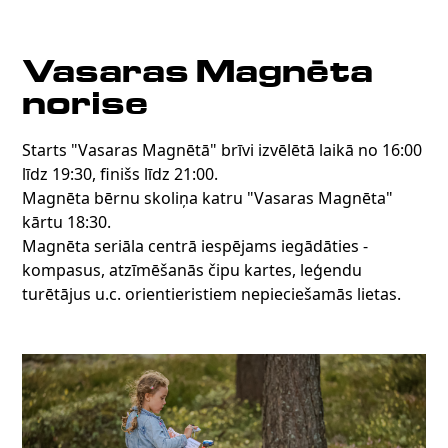
Vasaras Magnēta
norise
Starts "Vasaras Magnētā" brīvi izvēlētā laikā no 16:00
līdz 19:30, finišs līdz 21:00.
Magnēta bērnu skoliņa katru "Vasaras Magnēta"
kārtu 18:30.
Magnēta seriāla centrā iespējams iegādāties -
kompasus, atzīmēšanās čipu kartes, leģendu
turētājus u.c. orientieristiem nepieciešamās lietas.