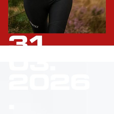
31
.
03
.
2026
.