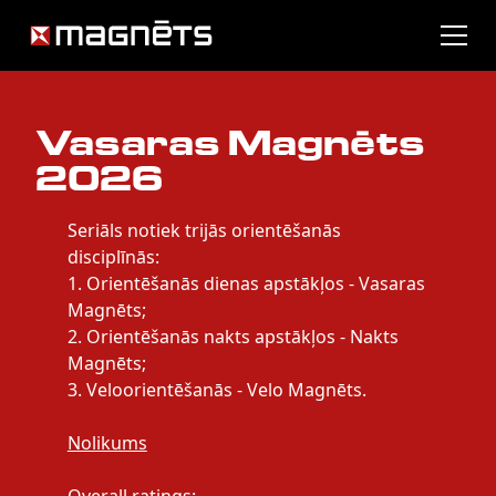
Vasaras Magnēts
2026
Seriāls notiek trijās orientēšanās
disciplīnās:
1. Orientēšanās dienas apstākļos - Vasaras
Magnēts;
2. Orientēšanās nakts apstākļos - Nakts
Magnēts;
3. Veloorientēšanās - Velo Magnēts.
Nolikums