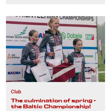
Club
The culmination of spring -
the Baltic Championship!