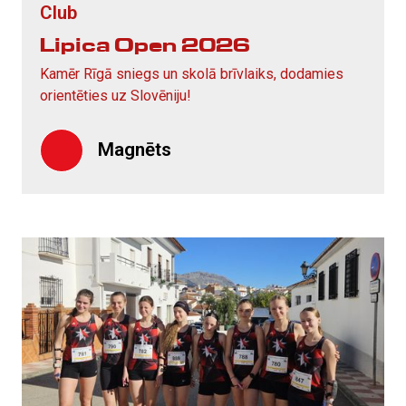
Club
Lipica Open 2026
Kamēr Rīgā sniegs un skolā brīvlaiks, dodamies
orientēties uz Slovēniju!
Magnēts