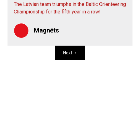
The Latvian team triumphs in the Baltic Orienteering
Championship for the fifth year in a row!
Magnēts
Next