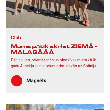
Club
Mums patīk skriet ZIEMĀ -
MALAGĀĀĀ
Pēc saules, orientēšanās un piedzīvojumiem kā ik
gadu Ausekļa jaunie orientieristi devās uz Spāniju
Magnēts