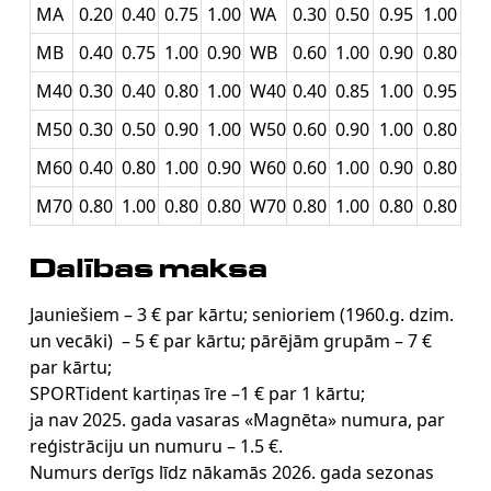
MA
0.20
0.40
0.75
1.00
WA
0.30
0.50
0.95
1.00
MB
0.40
0.75
1.00
0.90
WB
0.60
1.00
0.90
0.80
M40
0.30
0.40
0.80
1.00
W40
0.40
0.85
1.00
0.95
M50
0.30
0.50
0.90
1.00
W50
0.60
0.90
1.00
0.80
M60
0.40
0.80
1.00
0.90
W60
0.60
1.00
0.90
0.80
M70
0.80
1.00
0.80
0.80
W70
0.80
1.00
0.80
0.80
Dalības maksa
Jauniešiem – 3 € par kārtu; senioriem (1960.g. dzim.
un vecāki) – 5 € par kārtu; pārējām grupām – 7 €
par kārtu;
SPORTident kartiņas īre –1 € par 1 kārtu;
ja nav 2025. gada vasaras «Magnēta» numura, par
reģistrāciju un numuru – 1.5 €.
Numurs derīgs līdz nākamās 2026. gada sezonas