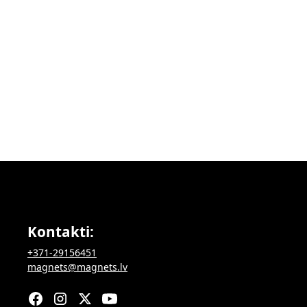
Kontakti:
+371-29156451
magnets@magnets.lv