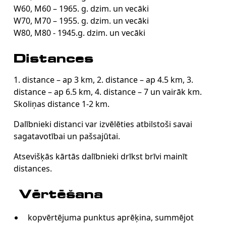
W60, M60 – 1965. g. dzim. un vecāki
W70, M70 – 1955. g. dzim. un vecāki
W80, M80 - 1945.g. dzim. un vecāki
Distances
1. distance – ap 3 km, 2. distance – ap 4.5 km, 3.
distance – ap 6.5 km, 4. distance – 7 un vairāk km.
Skoliņas distance 1-2 km.
Dalībnieki distanci var izvēlēties atbilstoši savai
sagatavotībai un pašsajūtai.
Atsevišķās kārtās dalībnieki drīkst brīvi mainīt
distances.
Vērtēšana
kopvērtējuma punktus aprēķina, summējot