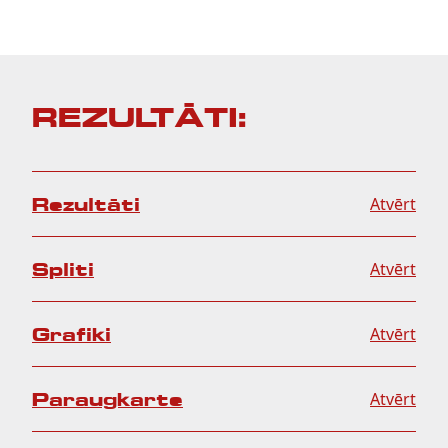
REZULTĀTI:
Rezultāti
Atvērt
Spliti
Atvērt
Grafiki
Atvērt
Paraugkarte
Atvērt