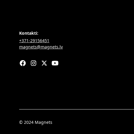
Kontakti:
+371-29156451
magnets@magnets.lv
© 2024 Magnets