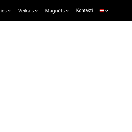
ies
Veikals
Magnēts
Kontakti