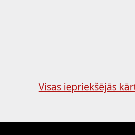
Visas iepriekšējās kār