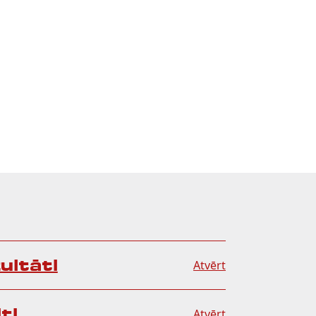
ultāti
Atvērt
ti
Atvērt