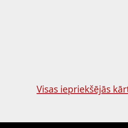
Visas iepriekšējās kār