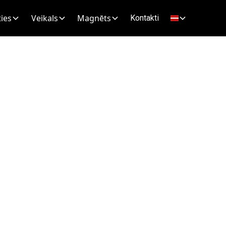
ies
Veikals
Magnēts
Kontakti