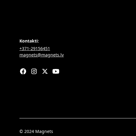
Kontakti:
+371-29156451
magnets@magnets.lv
© 2024 Magnets