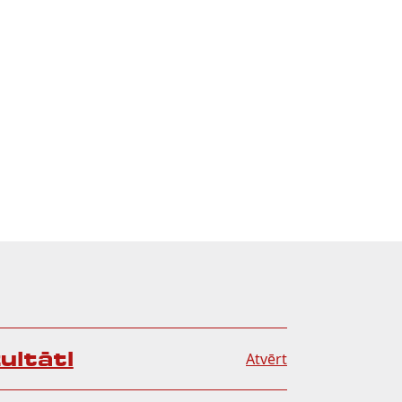
ultāti
Atvērt