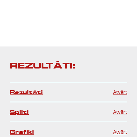
REZULTĀTI:
Rezultāti
Atvērt
Spliti
Atvērt
Grafiki
Atvērt